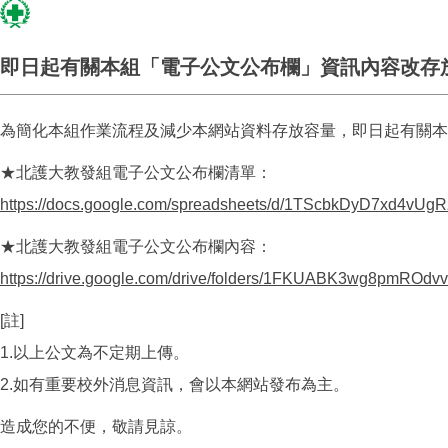
即日起有關本組「電子公文公布欄」資訊內容改存放至
為簡化本組作業流程及減少本網站資料存放容量，即日起有關本組
★北護大教發組電子公文公布欄清單：
https://docs.google.com/spreadsheets/d/1TScbkDyD7xd4vU
★北護大教發組電子公文公布欄內容：
https://drive.google.com/drive/folders/1FKUABK3wg8pmROdv
[註]
1.以上公文為不定期上傳。
2.如有重要校外消息資訊，會以本網站發布為主。
造成您的不便，敬請見諒。