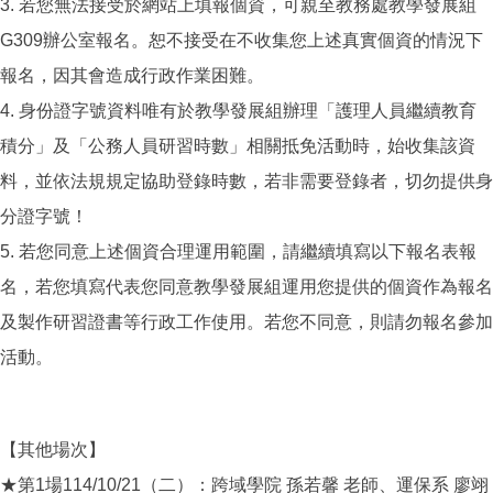
3. 若您無法接受於網站上填報個資，可親至教務處教學發展組
G309辦公室報名。恕不接受在不收集您上述真實個資的情況下
報名，因其會造成行政作業困難。
4. 身份證字號資料唯有於教學發展組辦理「護理人員繼續教育
積分」及「公務人員研習時數」相關抵免活動時，始收集該資
料，並依法規規定協助登錄時數，若非需要登錄者，切勿提供身
分證字號！
5. 若您同意上述個資合理運用範圍，請繼續填寫以下報名表報
名，若您填寫代表您同意教學發展組運用您提供的個資作為報名
及製作研習證書等行政工作使用。若您不同意，則請勿報名參加
活動。
【其他場次】
★第1場114/10/21（二）：跨域學院 孫若馨 老師、運保系 廖翊