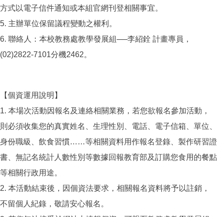
方式以電子信件通知或本組官網刊登相關事宜。
5. 主辦單位保留議程變動之權利。
6. 聯絡人：本校教務處教學發展組──李紹銓 計畫專員，
(02)2822-7101分機2462。
【個資運用說明】
1. 本場次活動因報名及連絡相關業務，若您欲報名參加活動，
則必須收集您的真實姓名、生理性別、電話、電子信箱、單位、
身份職級、飲食習慣……等相關資料用作報名登錄、製作研習證
書、無記名統計人數性別等數據回報教育部及訂購您食用的餐點
等相關行政用途。
2. 本活動結束後，因個資法要求，相關報名資料將予以註銷，
不留個人紀錄，敬請安心報名。