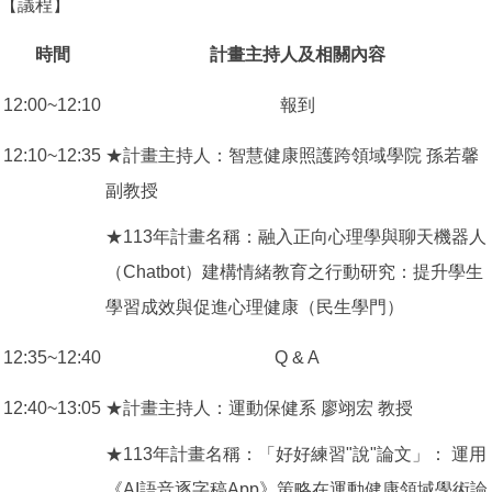
【議程】
時間
計畫主持人及相關內容
12:00~12:10
報到
12:10~12:35
★計畫主持人：智慧健康照護跨領域學院 孫若馨
副教授
★113年計畫名稱：融入正向心理學與聊天機器人
（Chatbot）建構情緒教育之行動研究：提升學生
學習成效與促進心理健康（民生學門）
12:35~12:40
Q & A
12:40~13:05
★計畫主持人：運動保健系 廖翊宏 教授
★113年計畫名稱：「好好練習"說"論文」： 運用
《AI語音逐字稿App》策略在運動健康領域學術論