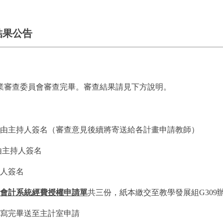
結果公告
學專業審查委員會審查完畢。審查結果請見下方說明。
由主持人簽名（審查意見後續將寄送給各計畫申請教師）
由主持人簽名
持人簽名
會計系統經費授權申請單
共三份，紙本繳交至
教學發展組
G309
寫完畢送至主計室申請