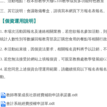
二、活動地點：校本部教學大樓G310教學成長多功能特色教室
三、其它說明：會議敬備餐盒，請填寫本網頁下方報名表報名。
【
個資運用說明
】
1. 本場次活動因報名及連絡相關業務，若您欲報名參加活動，則
統計人數性別等數據回報教育部及訂購您食用的餐點等相關行政
2. 本活動結束後，因個資法要求，相關報名資料將予以註銷，
3. 若您無法接受於網站上填報個資，可親至教務處教學發展組
4. 若您同意上述個資合理運用範圍，請繼續填寫以下報名表
動。
教師專業成長社群經費補助申請承諾書.odt
會計系統經費授權申請單.odt