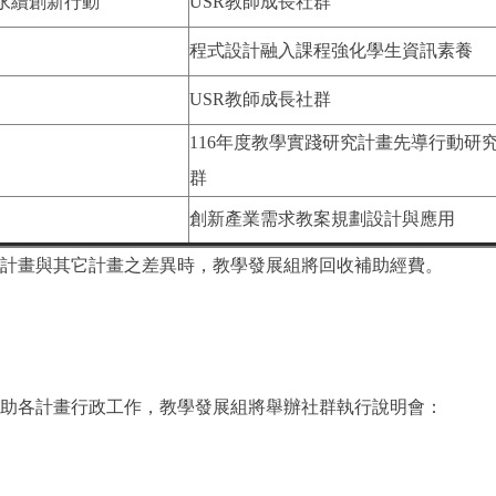
5永續創新行動
USR教師成長社群
程式設計融入課程強化學生資訊素養
USR教師成長社群
116年度教學實踐研究計畫先導行動研
群
創新產業需求教案規劃設計與應用
計畫與其它計畫之差異時，教學發展組將回收補助經費
。
助各計畫行政工作，教學發展組將舉辦社群執行說明會：