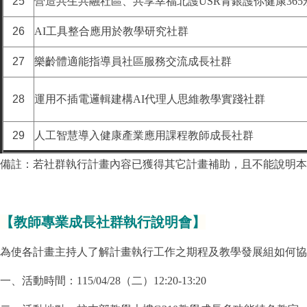
25
營造共生共融社區、共享幸福北護USR青銀護你健康36
26
AI工具整合應用於教學研究社群
27
樂齡體適能指導員社區服務交流成長社群
28
運用不插電邏輯建構AI代理人思維教學實踐社群
29
人工智慧導入健康產業應用課程教師成長社群
備註：
若社群執行計畫內容已獲得其它計畫補助，且不能說明本
【
教師專業成長社群執行說明會
】
為使各計畫主持人了解計畫執行工作之期程及教學發展組如何協
一、活動時間：115/04/28（二）12:20-13:20