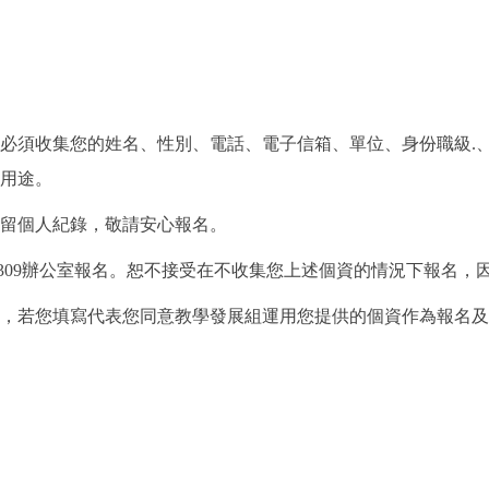
必須收集您的姓名、性別、電話、電子信箱、單位、身份職級.、飲
用途。
不留個人紀錄，敬請安心報名。
G309辦公室報名。恕不接受在不收集您上述個資的情況下報名，
報名，若您填寫代表您同意教學發展組運用您提供的個資作為報名