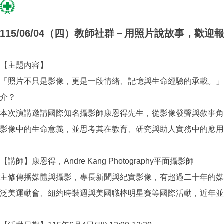
115/06/04（四）教師社群－用照片說故事，歡迎
【主題內容】
「照片不只是影像，更是一段情緒、記憶與生命經驗的承載。」
介？
本次演講邀請國際知名攝影師康恩得先生，從影像發聲與敘事角
影像中的生命意義，並思考其在教育、研究與助人實務中的應用
【講師】康恩得，Andre Kang Photography平面攝影師
主修傳播媒體與攝影，專長新聞與紀實影像，有超過二十年的媒
泛美運動會、紐約時裝週與美國職棒明星賽等國際活動，近年並