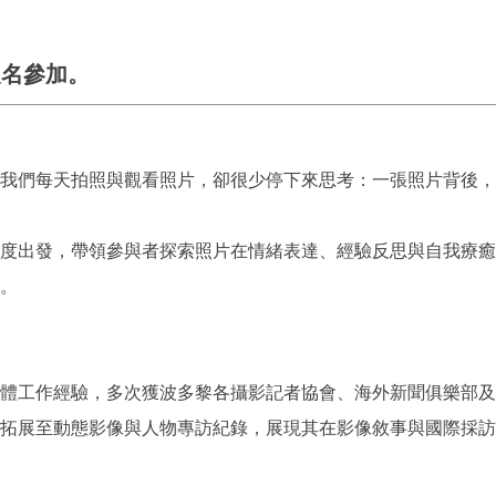
報名參加。
我們每天拍照與觀看照片，卻很少停下來思考：一張照片背後，
度出發，帶領參與者探索照片在情緒表達、經驗反思與自我療癒
。
體工作經驗，多次獲波多黎各攝影記者協會、海外新聞俱樂部及波
拓展至動態影像與人物專訪紀錄，展現其在影像敘事與國際採訪