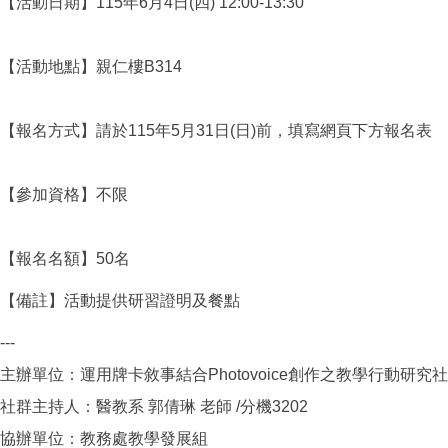
【活動日期】115年6月4日(四) 12:00-13:30
【活動地點】親仁樓B314
【報名方式】請於115年5月31日(日)前，填寫網頁下方報名表
【參加資格】不限
【報名名額】50名
【備註】活動提供研習證明及餐點
---
主辦單位：運用牌卡敘事結合Photovoice創作之教學行動研究
社群主持人：醫教系 郭倩琳 老師 /分機3202
協辦單位：教務處教學發展組