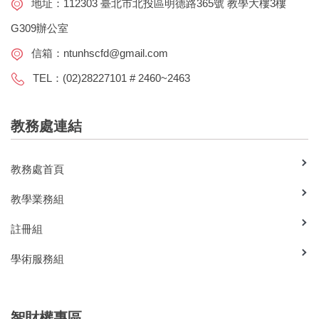
地址：112303 臺北市北投區明德路365號 教學大樓3樓
G309辦公室
信箱：
ntunhscfd@gmail.com
TEL：(02)28227101 # 2460~2463
教務處連結
教務處首頁
教學業務組
註冊組
學術服務組
智財權專區