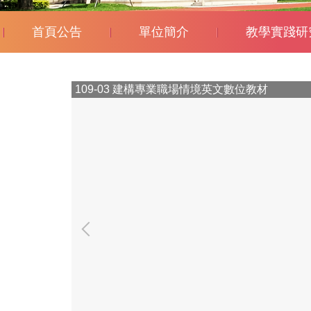
首頁公告
單位簡介
教學實踐研
109-03 建構專業職場情境英文數位教材