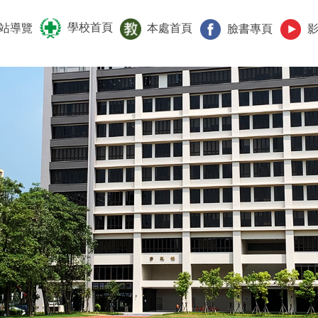
學校首頁
站導覽
本處首頁
臉書專頁