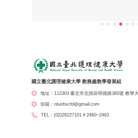
國立臺北護理健康大學 教務處教學發展組
地址：112303 臺北市北投區明德路365號 教學
信箱：
ntunhscfd@gmail.com
TEL：(02)28227101 # 2460~2463