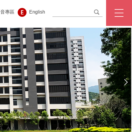
影音專區
English
校首頁
處首頁
English