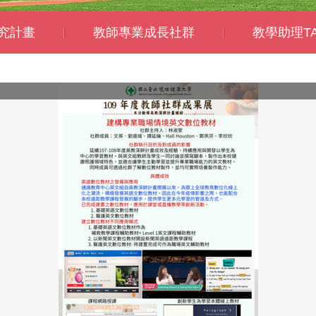
究計畫
教師專業成長社群
教學助理T