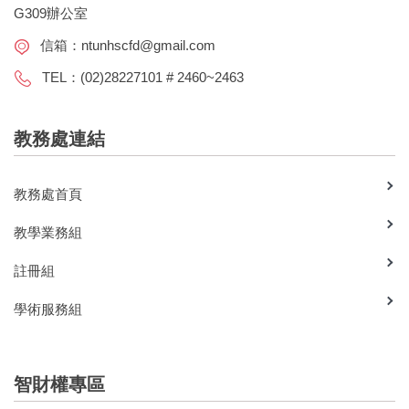
G309辦公室
信箱：
ntunhscfd@gmail.com
TEL：(02)28227101 # 2460~2463
教務處連結
教務處首頁
教學業務組
註冊組
學術服務組
智財權專區