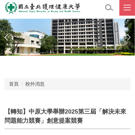
跳
到
主
要
內
容
區
首頁
校外消息
【轉知】中原大學舉辦2025第三屆「解決未來
問題能力競賽」創意提案競賽