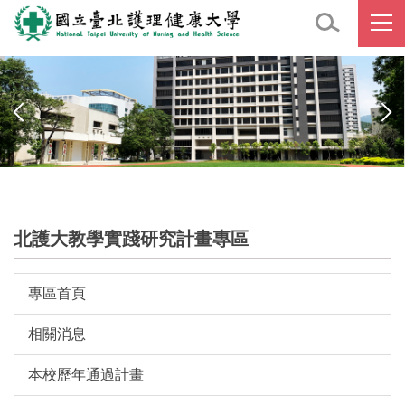
跳
到
主
要
內
容
區
北護大教學實踐研究計畫專區
專區首頁
相關消息
本校歷年通過計畫