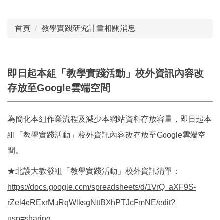
首頁
教學實踐研究計畫相關消息
即日起本組「教學實踐活動」校外資訊內容改
存放至Google雲端空間
為簡化本組作業流程及減少本網站資料存放容量，即日起本
組「教學實踐活動」校外資訊內容改存放至Google雲端空
間。
★北護大教發組「教學實踐活動」校外資訊清單：
https://docs.google.com/spreadsheets/d/1VrQ_aXF9S-
rZel4eRExrMuRqWlksgNttBXhPTJcFmNE/edit?
usp=sharing