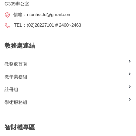
G309辦公室
信箱：
ntunhscfd@gmail.com
TEL：(02)28227101 # 2460~2463
教務處連結
教務處首頁
教學業務組
註冊組
學術服務組
智財權專區