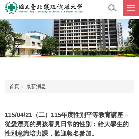
跳
到
主
要
內
容
區
首頁
最新消息
115/04/21（二）115年度性別平等教育講座－
從愛漂亮的男孩看見日常的性別：給大學生的
性別意識培力課，歡迎報名參加。