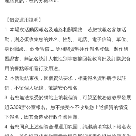
連絡資訊：校內分機2461
【個資運用說明】
1. 本場次活動因報名及連絡相關業務，若您欲報名參加活
動，則必須收集您的姓名、性別、電話、電子信箱、單位、
身份職級.、飲食習慣.....等相關資料用作報名登錄、製作研
習證書、無記名統計人數性別等數據回報教育部及訂購您食
用的餐點等相關行政用途。
2. 本活動結束後，因個資法要求，相關報名資料將予以註
銷，不留個人紀錄，敬請安心報名。
3. 若您無法接受於網站上填報個資，可親至教務處教學發展
組G309辦公室報名。恕不接受在不收集您上述個資的情況
下報名，因其會造成行政作業困難。
4. 若您同意上述個資合理運用範圍，請繼續填寫以下報名表