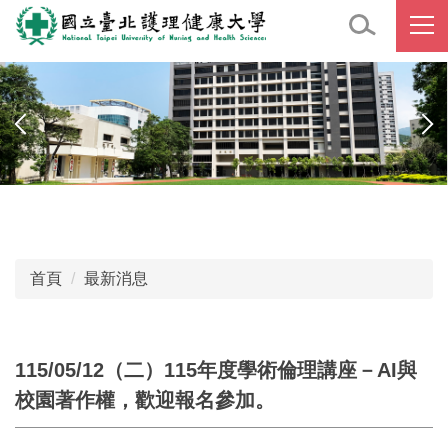
跳
到
主
要
內
容
區
首頁
最新消息
115/05/12（二）115年度學術倫理講座－AI與
校園著作權，歡迎報名參加。