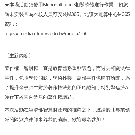
★本場活動須使用Microsoft office相關軟體進行作業，如您
尚未安裝且為本校人員可安裝M365。北護大電算中心M365
資訊：
https://imedia.ntunhs.edu.tw/media/166
【主題內容】
著作權、智財權一直是教育體系重點議題，而過去相關法律
事件，包括學位問題，學術抄襲、剽竊事件也時有所聞，為
了提升全校師生對於著作權法規的正確認知，特別聚焦於AI
時代下校園內常見的著作權議題。
本次活動在經濟部智慧財產局的推薦之下，邀請於此專業領
域的陳淑貞律師來為我們演講。歡迎報名參加！