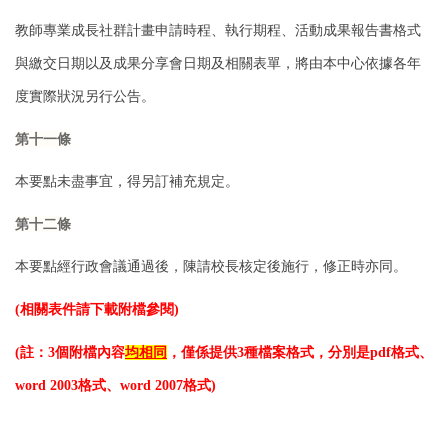
教師專業成長社群計畫申請時程、執行期程、活動成果報告書格式
與繳交日期以及
成果分享會日期及相關表單，將由本中心依據各年
度實際狀況另行公告。
第十一條
本要點未盡事宜，得另訂補充規定。
第十二條
本要點經行政會議通過後，陳請校長核定後施行，修正時亦同。
(相關表件請下載附檔參閱)
(註：3個附檔內容
均相同
，僅係提供3種檔案格式，分別是pdf格式、
word 2003格式、word 2007格式)