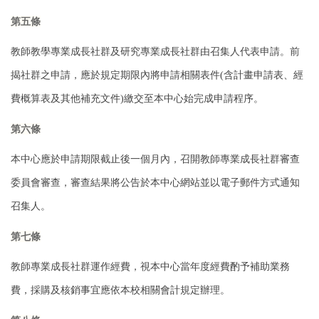
第五條
教師教學專業成長社群及研究專業成長社群由召集人代表申請。前
揭社群之申請，
應於規定期限內將申請相關表件(含計畫申請表、經
費概算表及其他補充文件)繳交
至本中心始完成申請程序。
第六條
本中心應於申請期限截止後一個月內，召開教師專業成長社群審查
委員會審查，
審查結果將公告於本中心網站並以電子郵件方式通知
召集人。
第七條
教師專業成長社群運作經費，視本中心當年度經費酌予補助業務
費，採購及核銷事
宜應依本校相關會計規定辦理。