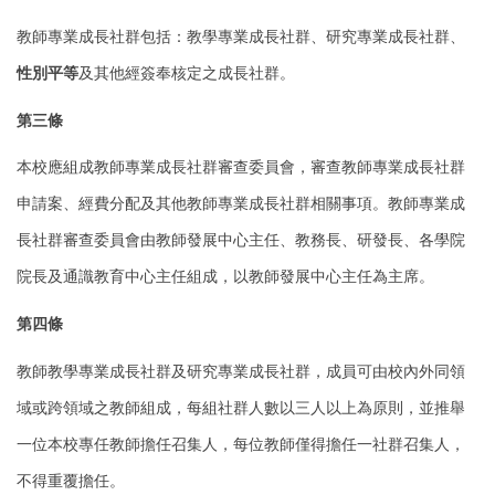
教師專業成長社群包括：教學專業成長社群、研究專業成長社群、
性別平等
及其他
經簽奉核定之成長社群。
第三條
本校應組成教師專業成長社群審查委員會，審查教師專業成長社群
申請案、經費分
配及其他教師專業成長社群相關事項。
教師專業成
長社群審查委員會由教師發展中心主任、教務長、研發長、各學院
院長
及通識教育中心主任組成，以教師發展中心主任為主席。
第四條
教師教學專業成長社群及研究專業成長社群，成員可由校內外同領
域或跨領域之教
師組成，每組社群人數以三人以上為原則，並推舉
一位本校專任教師擔任召集人，
每位教師僅得擔任一社群召集人，
不得重覆擔任。