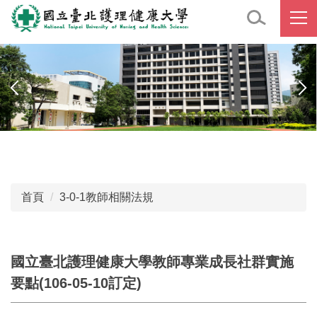
跳
到
主
要
內
容
區
首頁
3-0-1教師相關法規
國立臺北護理健康大學教師專業成長社群實施
要點(106-05-10訂定)