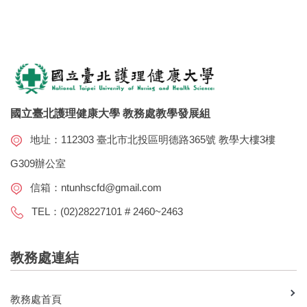
國立臺北護理健康大學 教務處教學發展組
地址：112303 臺北市北投區明德路365號 教學大樓3樓
G309辦公室
信箱：
ntunhscfd@gmail.com
TEL：(02)28227101 # 2460~2463
教務處連結
教務處首頁