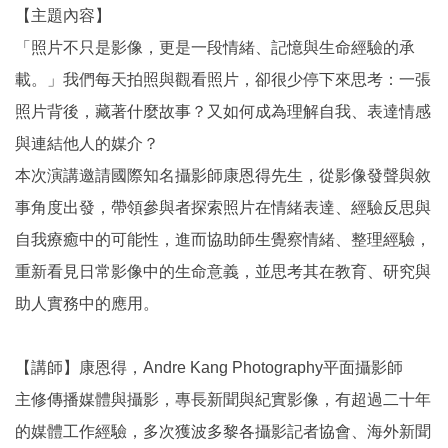
【主題內容】
「照片不只是影像，更是一段情緒、記憶與生命經驗的承
載。」我們每天拍照與觀看照片，卻很少停下來思考：一張
照片背後，藏著什麼故事？又如何成為理解自我、表達情感
與連結他人的媒介？
本次演講邀請國際知名攝影師康恩得先生，從影像發聲與敘
事角度出發，帶領參與者探索照片在情緒表達、經驗反思與
自我療癒中的可能性，進而協助師生覺察情緒、整理經驗，
重新看見日常影像中的生命意義，並思考其在教育、研究與
助人實務中的應用。
【講師】康恩得，Andre Kang Photography平面攝影師
主修傳播媒體與攝影，專長新聞與紀實影像，有超過二十年
的媒體工作經驗，多次獲波多黎各攝影記者協會、海外新聞