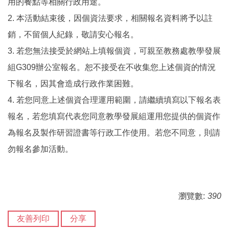
用的餐點等相關行政用途。
2. 本活動結束後，因個資法要求，相關報名資料將予以註
銷，不留個人紀錄，敬請安心報名。
3. 若您無法接受於網站上填報個資，可親至教務處教學發展
組G309辦公室報名。恕不接受在不收集您上述個資的情況
下報名，因其會造成行政作業困難。
4. 若您同意上述個資合理運用範圍，請繼續填寫以下報名表
報名，若您填寫代表您同意教學發展組運用您提供的個資作
為報名及製作研習證書等行政工作使用。若您不同意，則請
勿報名參加活動。
瀏覽數:
390
友善列印
分享