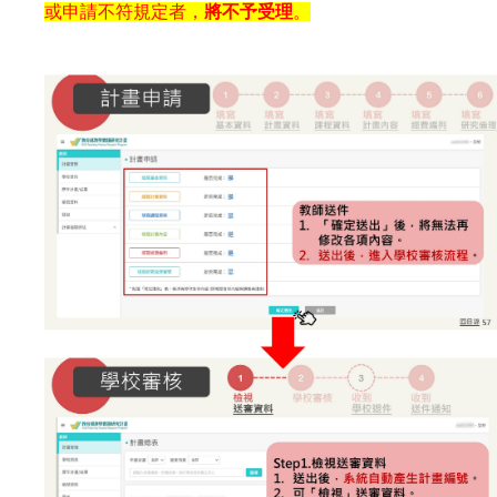
或申請不符規定者，
將不予受理
。