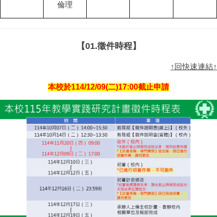
倫理
【01.徵件時程】
↑回快速連結↑
本校於114/12/09(二)17:00截止申請