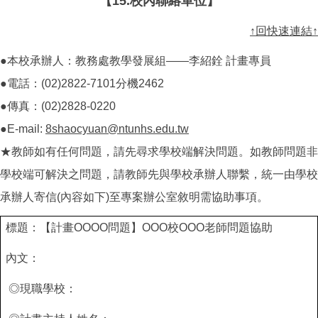
【15.校內聯絡單位】
↑回快速連結↑
●本校承辦人：教務處教學發展組——李紹銓 計畫專員
●電話：(02)2822-7101分機2462
●傳真：(02)2828-0220
●E-mail:
8shaocyuan@ntunhs.edu.tw
★教師如有任何問題，請先尋求學校端解決問題。如教師問題非
學校端可解決之問題，請教師先與學校承辦人聯繫，統一由學校
承辦人寄信(內容如下)至專案辦公室敘明需協助事項。
標題：【計畫OOOO問題】OOO校OOO老師問題協助
內文：
◎現職學校：