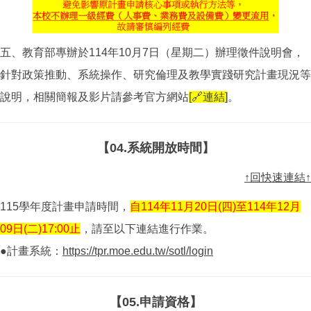
五、教育部專辦於114年10月7日（星期二）辦理徵件說明會，
針對政策推動、系統操作、研究倫理及教學實踐研究計畫現況等
說明，相關簡報及影片請參考官方網站
[🔗連結]
。
【04.系統開放時間】
↑回快速連結↑
115學年度計畫申請時間，
自114年11月20日(四)至114年12月
09日(二)17:00止
，請至以下連結進行作業。
●計畫系統：
https://tpr.moe.edu.tw/sotl/login
【05.申請資格】