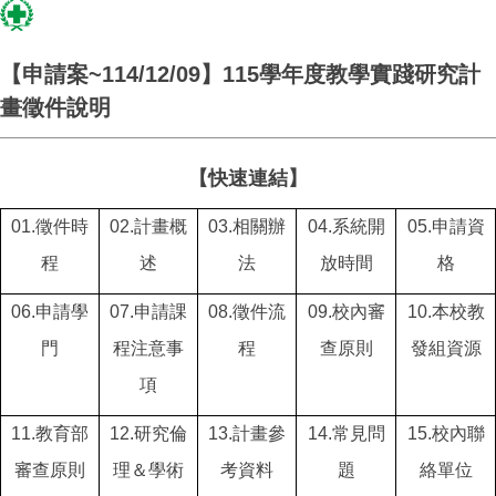
【申請案~114/12/09】115學年度教學實踐研究計
畫徵件說明
【快速連結】
01.
徵件時
02.
計畫概
03.
相關辦
04.
系統開
05.
申請資
程
述
法
放時間
格
06.
申請學
07.
申請課
08.
徵件流
09.
校內審
10.
本校教
門
程注意事
程
查原則
發組資源
項
11.
教育部
12.
研究倫
13.
計畫參
14.
常見問
15.
校內聯
審查原則
理＆學術
考資料
題
絡單位