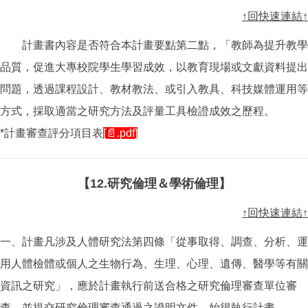
↑回快速連結↑
計畫書內容是否符合本計畫要點第二點，「教師為提升教學
品質，促進大專校院學生學習成效，以教育現場或文獻資料提出
問題，透過課程設計、教材教法、或引入教具、科技媒體運用等
方式，採取適當之研究方法及評量工具檢證成效之歷程。
*計畫審查評分項目表
[📄.pdf]
【12.研究倫理＆學術倫理】
↑回快速連結↑
一、計畫凡涉及人體研究法第四條「從事取得、調查、分析、運
用人體檢體或個人之生物行為、生理、心理、遺傳、醫學等有關
資訊之研究」，應於計畫執行前送合格之研究倫理審查單位審
查，並提交研究倫理審查通過之證明文件，始得執行計畫。