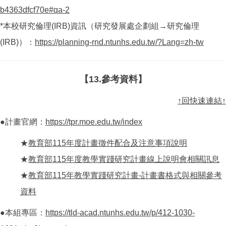
b4363dfcf70e#qa-2
*本校研究倫理(IRB)資訊（研究發展處企劃組→研究倫理
(IRB)）：
https://planning-rnd.ntunhs.edu.tw/?Lang=zh-tw
【13.參考資料】
↑回快速連結↑
●計畫官網：
https://tpr.moe.edu.tw/index
★
教育部115年度計畫徵件配合及注意事項說明
★
教育部115年度教學實踐研究計畫線上說明會相關訊息
★
教育部115年教學實踐研究計畫-計畫書格式與相關參考
資料
●本組專區：
https://tld-acad.ntunhs.edu.tw/p/412-1030-