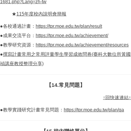
1681.php?Lang=zh-tw
★
115年度校內說明會簡報
●各校通過計畫：
https://tpr.moe.edu.tw/plan/result
●成果交流平台：
https://tpr.moe.edu.tw/achievement/
●教學研究資源：
https://tpr.moe.edu.tw/achievement/resources
●
撰寫計畫常用之常用評量學生學習成效問卷(臺科大數位所黃國
禎講座教授整理分享)
【14.常見問題】
↑回快速連結↑
●教學實踐研究計畫常見問題：
https://tpr.moe.edu.tw/plan/qa