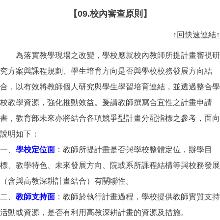
【09.校內審查原則】
↑回快速連結↑
為落實教學現場之改變，學校應就校內教師所提計畫審視研
究方案與課程規劃、學生培育方向是否與學校校務發展方向結
合，以有效將教師個人研究與學生學習培育連結，並透過整合學
校教學資源，強化推動效益。爰請教師撰寫合宜性之計畫申請
書，教育部未來亦將結合各項競爭型計畫分配指標之參考，面向
說明如下：
一、
學校定位面
：教師所提計畫是否與學校整體定位，辦學目
標、教學特色、未來發展方向、院或系所課程結構等與校務發展
（含與高教深耕計畫結合）有關聯性。
二、
教師支持面
：教師於執行計畫過程，學校提供教師實質支持
活動或資源，是否有利用高教深耕計畫的資源及措施。