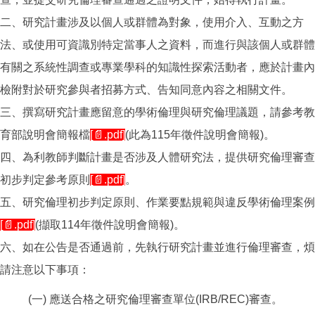
二、研究計畫涉及以個人或群體為對象，使用介入、互動之方
法、或使用可資識別特定當事人之資料，而進行與該個人或群體
有關之系統性調查或專業學科的知識性探索活動者，應於計畫內
檢附對於研究參與者招募方式、告知同意內容之相關文件。
三、撰寫研究計畫應留意的學術倫理與研究倫理議題，請參考教
育部說明會簡報檔
[📄.pdf]
(此為115年徵件說明會簡報)。
四、為利教師判斷計畫是否涉及人體研究法，提供研究倫理審查
初步判定參考原則
[📄.pdf]
。
五、研究倫理初步判定原則、作業要點規範與違反學術倫理案例
[📄.pdf]
(擷取114年徵件說明會簡報)。
六、如在公告是否通過前，先執行研究計畫並進行倫理審查，煩
請注意以下事項：
(一) 應送合格之研究倫理審查單位(IRB/REC)審查。