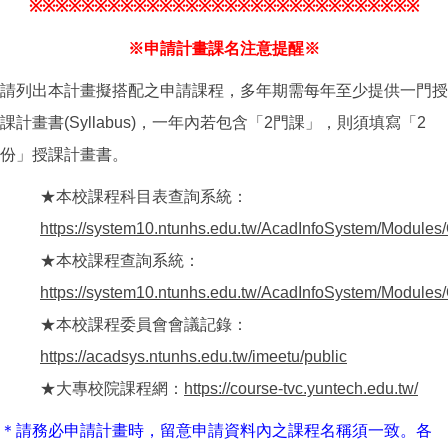
※
※
※
※
※
※
※
※
※
※
※
※
※
※
※
※
※
※
※
※
※
※
※
※
※
※
※
※
※
※
※申請計畫課名注意提醒※
請列出本計畫擬搭配之申請課程，多年期需每年至少提供一門授
課計畫書(Syllabus)，一年內若包含「2門課」，則須填寫「2
份」授課計畫書。
★本校課程科目表查詢系統：
https://system10.ntunhs.edu.tw/AcadInfoSystem/Modules
★本校課程查詢系統：
https://system10.ntunhs.edu.tw/AcadInfoSystem/Module
★本校課程委員會會議記錄：
https://acadsys.ntunhs.edu.tw/imeetu/public
★大專校院課程網：
https://course-tvc.yuntech.edu.tw/
＊請務必申請計畫時，留意申請資料內之課程名稱須一致。各