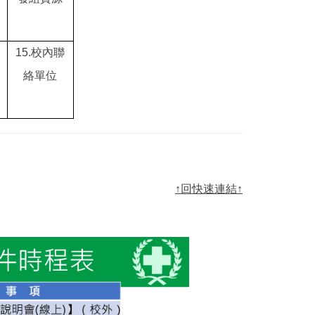
15.
校內聯
絡單位
↑回快速連結↑