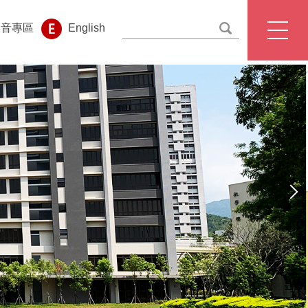
影音專區
English
校首頁
處首頁
English