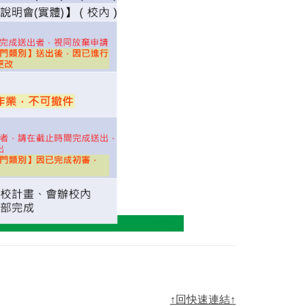
↑回快速連結↑