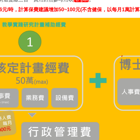
96元/時，計算保費建議
增加50~100元(不含健保，以每月1萬計算