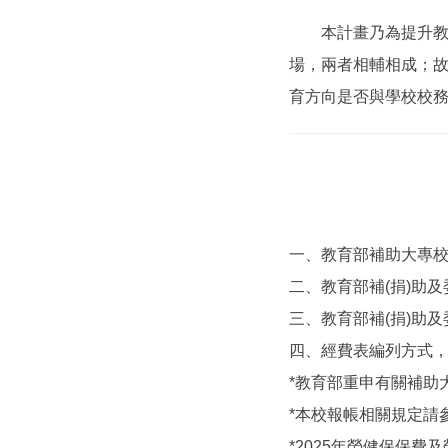
本計畫乃為提升教師
場，兩者相輔相成；
育方向是否與學校校
一、教育部補助大專
二、教育部補(捐)助
三、教育部補(捐)助
四、經費表編列方式
*教育部重申有關補助
*本校報帳相關規定請
*2025年勞健保保