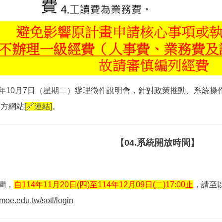
4年10月7日（星期二）辦理徵件說明會，針對政策推動、系統
官方網站
[🔗連結]
。
【04.系統開放時間】
間，
自114年11月20日(四)至114年12月09日(二)17:00止
，請至
r.moe.edu.tw/sotl/login