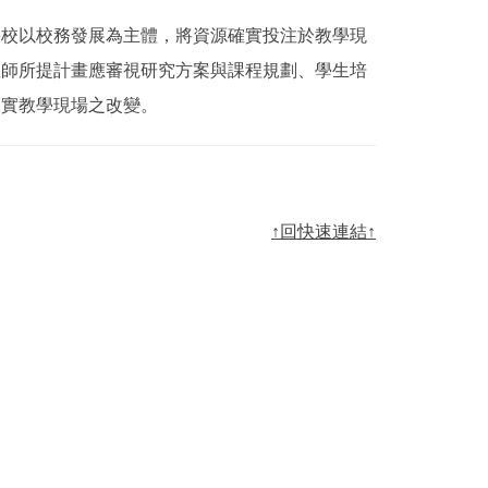
校以校務發展為主體，將資源確實投注於教學現
教師所提計畫應審視研究方案與課程規劃、學生培
落實教學現場之改變。
↑回快速連結↑