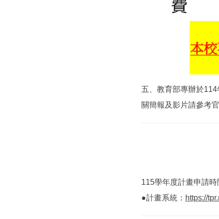
五、教育部專辦於11
關簡報及影片請參考
115學年度計畫申請時
●計畫系統：
https://tp