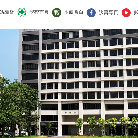
學校首頁
站導覽
本處首頁
臉書專頁